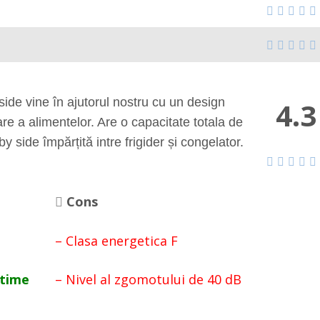
de vine în ajutorul nostru cu un design
4.3
re a alimentelor. Are o capacitate totala de
by side împărțită intre frigider și congelator.
Cons
– Clasa energetica F
etime
– Nivel al zgomotului de 40 dB