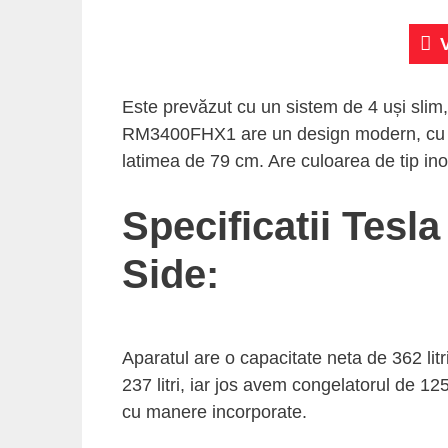
Este prevăzut cu un sistem de 4 uși slim, 
RM3400FHX1 are un design modern, cu d
latimea de 79 cm. Are culoarea de tip inox
Specificatii Tes
Side:
Aparatul are o capacitate neta de 362 litr
237 litri, iar jos avem congelatorul de 125
cu manere incorporate.