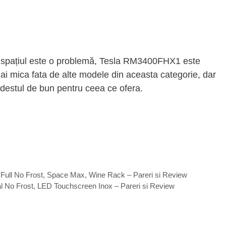
ar spațiul este o problemă, Tesla RM3400FHX1 este
ai mica fata de alte modele din aceasta categorie, dar
 destul de bun pentru ceea ce ofera.
ull No Frost, Space Max, Wine Rack – Pareri si Review
al No Frost, LED Touchscreen Inox – Pareri si Review