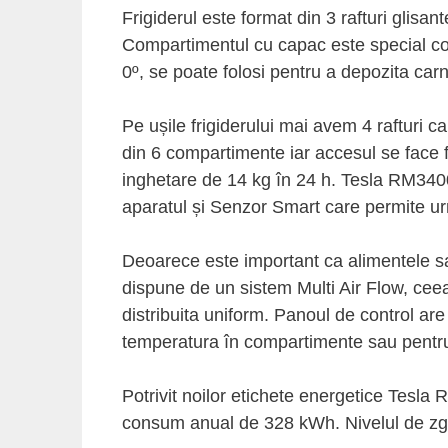
Frigiderul este format din 3 rafturi glisa
Compartimentul cu capac este special con
0º, se poate folosi pentru a depozita ca
Pe ușile frigiderului mai avem 4 rafturi 
din 6 compartimente iar accesul se face f
inghetare de 14 kg în 24 h. Tesla RM340
aparatul și Senzor Smart care permite ur
Deoarece este important ca alimentele s
dispune de un sistem Multi Air Flow, ceea
distribuita uniform. Panoul de control are 
temperatura în compartimente sau pentru
Potrivit noilor etichete energetice Tesl
consum anual de 328 kWh. Nivelul de zg