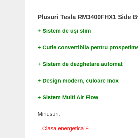
Plusuri Tesla RM3400FHX1 Side B
+ Sistem de uși slim
+ Cutie convertibila pentru prospetim
+ Sistem de dezghetare automat
+ Design modern, culoare Inox
+ Sistem Multi Air Flow
Minusuri:
– Clasa energetica F