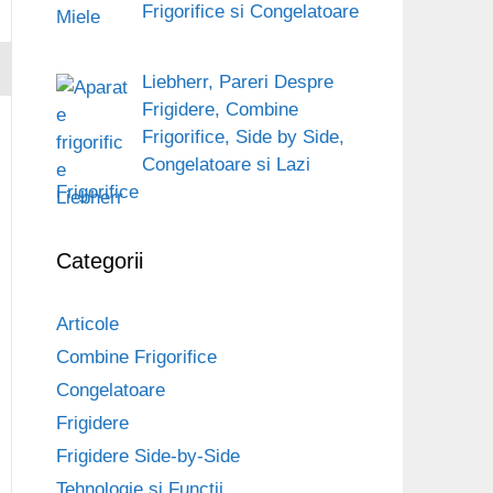
Frigorifice si Congelatoare
Liebherr, Pareri Despre
Frigidere, Combine
Frigorifice, Side by Side,
Congelatoare si Lazi
Frigorifice
Categorii
Articole
Combine Frigorifice
Congelatoare
Frigidere
Frigidere Side-by-Side
Tehnologie si Functii