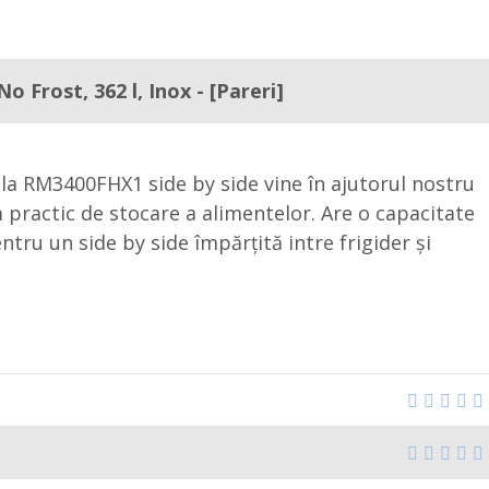
 Frost, 362 l, Inox - [Pareri]
la RM3400FHX1 side by side vine în ajutorul nostru
 practic de stocare a alimentelor. Are o capacitate
entru un side by side împărțită intre frigider și