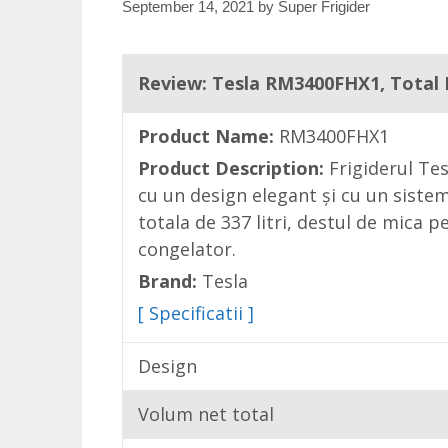
September 14, 2021
by
Super Frigider
Review: Tesla RM3400FHX1, Total No
Product Name:
RM3400FHX1
Product Description:
Frigiderul Tes
cu un design elegant și cu un sistem
totala de 337 litri, destul de mica p
congelator.
Brand:
Tesla
[ Specificatii ]
Design
Volum net total