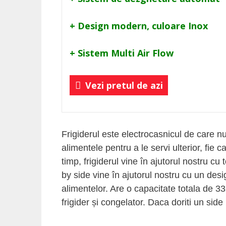
+ Design modern, culoare Inox
+ Sistem Multi Air Flow
Vezi pretul de azi
Frigiderul este electrocasnicul de care n
alimentele pentru a le servi ulterior, fi
timp, frigiderul vine în ajutorul nostru 
by side vine în ajutorul nostru cu un des
alimentelor. Are o capacitate totala de 337
frigider și congelator. Daca doriti un sid