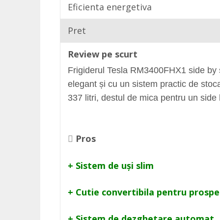
Eficienta energetiva
Pret
Review pe scurt
Frigiderul Tesla RM3400FHX1 side by si
elegant și cu un sistem practic de stoca
337 litri, destul de mica pentru un side 
Pros
+ Sistem de uși slim
+ Cutie convertibila pentru prosp
+ Sistem de dezghetare automat