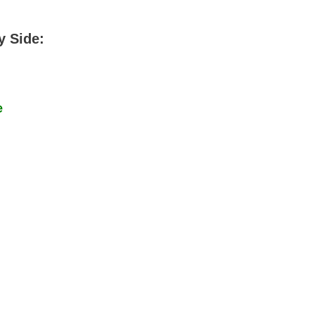
y Side:
e