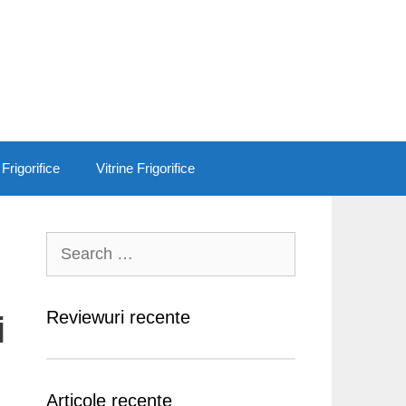
 Frigorifice
Vitrine Frigorifice
Search
for:
Reviewuri recente
i
Articole recente