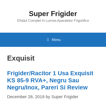
Skip
to
Super Frigider
content
Ghidul Complet In Lumea Aparatelor Frigorifice
Menu
Exquisit
Frigider/Racitor 1 Usa Exquisit
KS 85-9 RVA+, Negru Sau
Negru/Inox, Pareri Si Review
December 28, 2019
by
Super Frigider