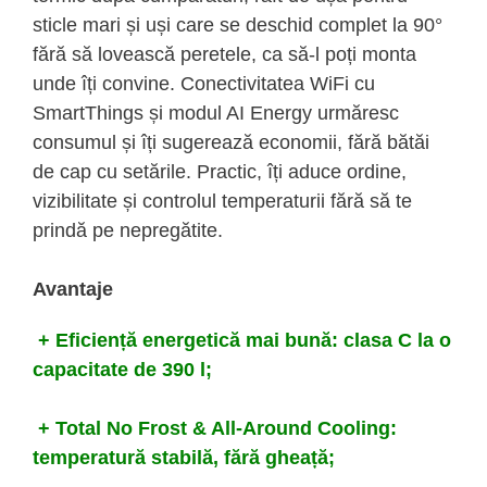
sticle mari și uși care se deschid complet la 90°
fără să lovească peretele, ca să-l poți monta
unde îți convine. Conectivitatea WiFi cu
SmartThings și modul AI Energy urmăresc
consumul și îți sugerează economii, fără bătăi
de cap cu setările. Practic, îți aduce ordine,
vizibilitate și controlul temperaturii fără să te
prindă pe nepregătite.
Avantaje
+ Eficiență energetică mai bună: clasa C la o
capacitate de 390 l;
+ Total No Frost & All-Around Cooling:
temperatură stabilă, fără gheață;