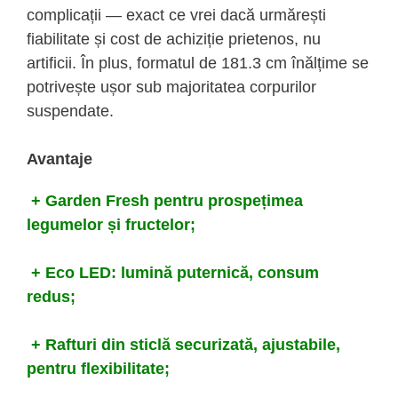
complicații — exact ce vrei dacă urmărești
fiabilitate și cost de achiziție prietenos, nu
artificii. În plus, formatul de 181.3 cm înălțime se
potrivește ușor sub majoritatea corpurilor
suspendate.
Avantaje
+ Garden Fresh pentru prospețimea
legumelor și fructelor;
+ Eco LED: lumină puternică, consum
redus;
+ Rafturi din sticlă securizată, ajustabile,
pentru flexibilitate;