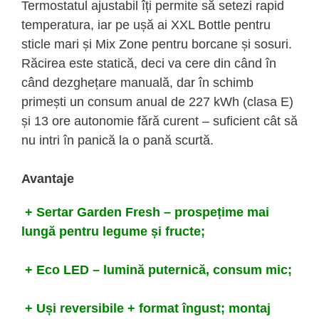
Termostatul ajustabil îți permite să setezi rapid
temperatura, iar pe ușă ai XXL Bottle pentru
sticle mari și Mix Zone pentru borcane și sosuri.
Răcirea este statică, deci va cere din când în
când dezghețare manuală, dar în schimb
primești un consum anual de 227 kWh (clasa E)
și 13 ore autonomie fără curent – suficient cât să
nu intri în panică la o pană scurtă.
Avantaje
+ Sertar Garden Fresh – prospețime mai
lungă pentru legume și fructe;
+ Eco LED – lumină puternică, consum mic;
+ Uși reversibile + format îngust; montaj