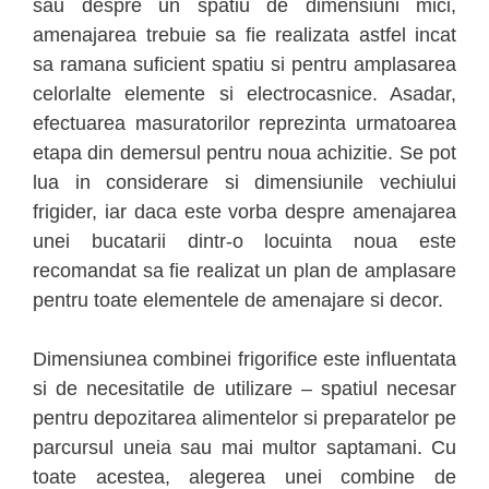
sau despre un spatiu de dimensiuni mici,
amenajarea trebuie sa fie realizata astfel incat
sa ramana suficient spatiu si pentru amplasarea
celorlalte elemente si electrocasnice. Asadar,
efectuarea masuratorilor reprezinta urmatoarea
etapa din demersul pentru noua achizitie. Se pot
lua in considerare si dimensiunile vechiului
frigider, iar daca este vorba despre amenajarea
unei bucatarii dintr-o locuinta noua este
recomandat sa fie realizat un plan de amplasare
pentru toate elementele de amenajare si decor.
Dimensiunea combinei frigorifice este influentata
si de necesitatile de utilizare – spatiul necesar
pentru depozitarea alimentelor si preparatelor pe
parcursul uneia sau mai multor saptamani. Cu
toate acestea, alegerea unei combine de