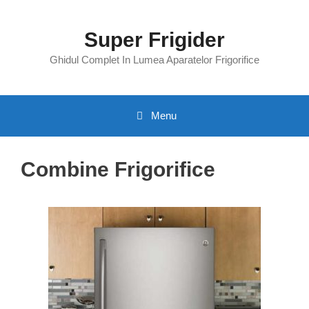
Skip
to
Super Frigider
content
Ghidul Complet In Lumea Aparatelor Frigorifice
Menu
Combine Frigorifice