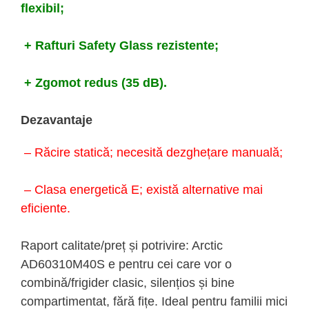
flexibil;
+ Rafturi Safety Glass rezistente;
+ Zgomot redus (35 dB).
Dezavantaje
– Răcire statică; necesită dezghețare manuală;
– Clasa energetică E; există alternative mai
eficiente.
Raport calitate/preț și potrivire: Arctic
AD60310M40S e pentru cei care vor o
combină/frigider clasic, silențios și bine
compartimentat, fără fițe. Ideal pentru familii mici