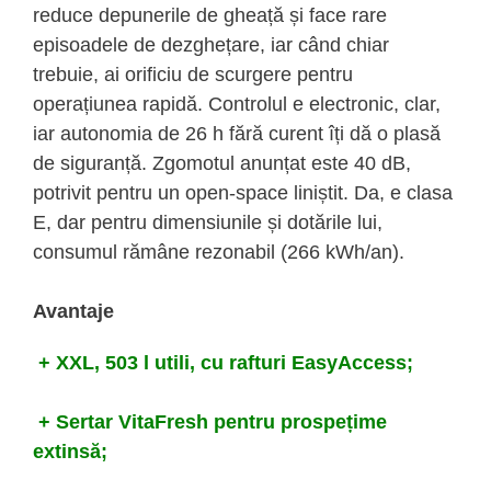
reduce depunerile de gheață și face rare
episoadele de dezghețare, iar când chiar
trebuie, ai orificiu de scurgere pentru
operațiunea rapidă. Controlul e electronic, clar,
iar autonomia de 26 h fără curent îți dă o plasă
de siguranță. Zgomotul anunțat este 40 dB,
potrivit pentru un open-space liniștit. Da, e clasa
E, dar pentru dimensiunile și dotările lui,
consumul rămâne rezonabil (266 kWh/an).
Avantaje
+ XXL, 503 l utili, cu rafturi EasyAccess;
+ Sertar VitaFresh pentru prospețime
extinsă;