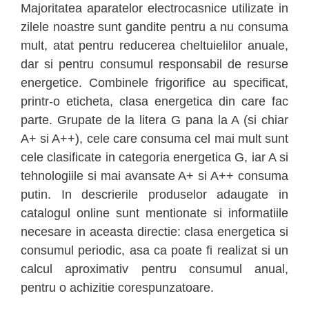
Majoritatea aparatelor electrocasnice utilizate in
zilele noastre sunt gandite pentru a nu consuma
mult, atat pentru reducerea cheltuielilor anuale,
dar si pentru consumul responsabil de resurse
energetice. Combinele frigorifice au specificat,
printr-o eticheta, clasa energetica din care fac
parte. Grupate de la litera G pana la A (si chiar
A+ si A++), cele care consuma cel mai mult sunt
cele clasificate in categoria energetica G, iar A si
tehnologiile si mai avansate A+ si A++ consuma
putin. In descrierile produselor adaugate in
catalogul online sunt mentionate si informatiile
necesare in aceasta directie: clasa energetica si
consumul periodic, asa ca poate fi realizat si un
calcul aproximativ pentru consumul anual,
pentru o achizitie corespunzatoare.