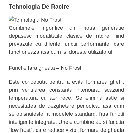
Tehnologia De Racire
Combinele frigorifice din noua generatie
depasesc modalitatile clasice de racire, fiind
prevazute cu diferite functii performante, care
functioneaza asa cum isi doreste utilizatorul.
Functie fara gheata – No Frost
Este conceputa pentru a evita formarea ghetii,
prin ventilarea constanta interioara, scazand
temperatura cu aer rece. Se elimina astfe si
necesitatea de dezghetare periodica, asa cum
se obisnuieste la modelele standard, fara functii
inteligente integrate. Unele combine au si functia
“low frost”, care reduce vizibil formare de gheata