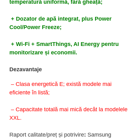
temperatură uniformă, fără gheață;
+ Dozator de apă integrat, plus Power
Cool/Power Freeze;
+ Wi-Fi + SmartThings, AI Energy pentru
monitorizare și economii.
Dezavantaje
– Clasa energetică E; există modele mai
eficiente în listă;
– Capacitate totală mai mică decât la modelele
XXL.
Raport calitate/preț și potrivire
:
Samsung