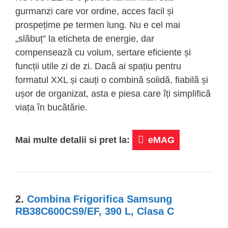
gurmanzi care vor ordine, acces facil și
prospețime pe termen lung. Nu e cel mai
„slăbuț” la eticheta de energie, dar
compensează cu volum, sertare eficiente și
funcții utile zi de zi. Dacă ai spațiu pentru
formatul XXL și cauți o combină solidă, fiabilă și
ușor de organizat, asta e piesa care îți simplifică
viața în bucătărie.
Mai multe detalii si pret la:
eMAG
2.
Combina Frigorifica Samsung
RB38C600CS9/EF, 390 L, Clasa C