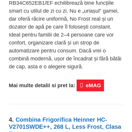
RB34C652EB1/EF echilibrează bine funcțiile
smart cu utilul de zi cu zi. Nu e „uriașul” gamei,
dar oferă răcire uniformă, No Frost real și un
dozator de apă pe care îl folosești constant.
Ideal pentru familii de 2–4 persoane care vor
confort, organizare clară și un strop de
automatizare pentru consum. Dacă vrei o
combină modernă, ușor de încadrat și fără bătăi
de cap, asta e o alegere sigură.
Mai multe detalii si pret la:
eMAG
4.
Combina Frigorifica Heinner HC-
V2701SWDE++, 268 L, Less Frost, Clasa