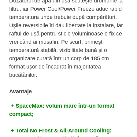
Dozatorul de apă din ușă scutește drumurile la
filtru, iar Power Cool/Power Freeze aduc rapid
temperatura unde trebuie după cumpărături.
Ușile reversibile îți dau libertate la instalare, iar
raftul de ușă pentru sticle voluminoase e fix ce
vrei când ai musafiri. Pe scurt, primești
temperatură stabilă, vizibilitate bună și o
organizare curată într-un corp de 185 cm —
format ușor de încadrat în majoritatea
bucătăriilor.
Avantaje
+ SpaceMax: volum mare într-un format
compact;
+ Total No Frost & All-Around Cooling: