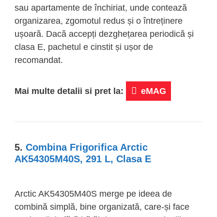
sau apartamente de închiriat, unde contează
organizarea, zgomotul redus și o întreținere
ușoară. Dacă accepți dezghețarea periodică și
clasa E, pachetul e cinstit și ușor de
recomandat.
Mai multe detalii si pret la:
eMAG
5.
Combina Frigorifica Arctic
AK54305M40S, 291 L, Clasa E
Arctic AK54305M40S merge pe ideea de
combină simplă, bine organizată, care-și face