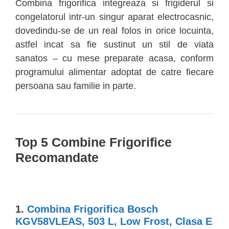
Combina frigorifica integreaza si frigiderul si
congelatorul intr-un singur aparat electrocasnic,
dovedindu-se de un real folos in orice locuinta,
astfel incat sa fie sustinut un stil de viata
sanatos – cu mese preparate acasa, conform
programului alimentar adoptat de catre fiecare
persoana sau familie in parte.
Top 5 Combine Frigorifice
Recomandate
1.
Combina Frigorifica Bosch
KGV58VLEAS, 503 L, Low Frost, Clasa E