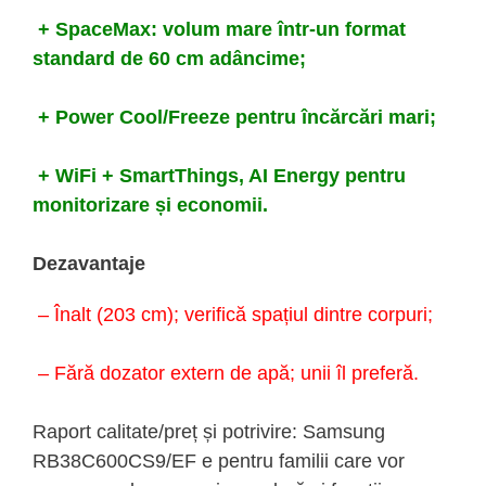
+ SpaceMax: volum mare într-un format
standard de 60 cm adâncime;
+ Power Cool/Freeze pentru încărcări mari;
+ WiFi + SmartThings, AI Energy pentru
monitorizare și economii.
Dezavantaje
– Înalt (203 cm); verifică spațiul dintre corpuri;
– Fără dozator extern de apă; unii îl preferă.
Raport calitate/preț și potrivire: Samsung
RB38C600CS9/EF e pentru familii care vor