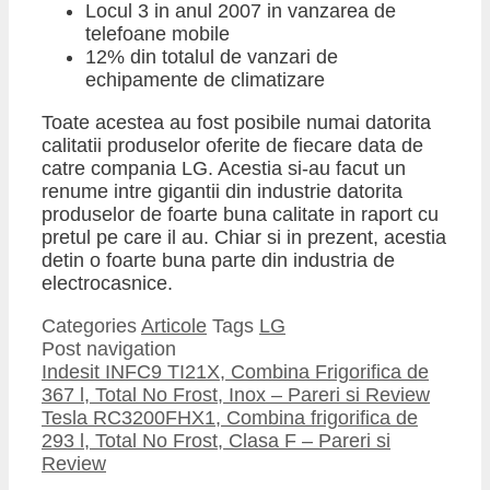
Locul 3 in anul 2007 in vanzarea de
telefoane mobile
12% din totalul de vanzari de
echipamente de climatizare
Toate acestea au fost posibile numai datorita
calitatii produselor oferite de fiecare data de
catre compania LG. Acestia si-au facut un
renume intre gigantii din industrie datorita
produselor de foarte buna calitate in raport cu
pretul pe care il au. Chiar si in prezent, acestia
detin o foarte buna parte din industria de
electrocasnice.
Categories
Articole
Tags
LG
Post navigation
Indesit INFC9 TI21X, Combina Frigorifica de
367 l, Total No Frost, Inox – Pareri si Review
Tesla RC3200FHX1, Combina frigorifica de
293 l, Total No Frost, Clasa F – Pareri si
Review