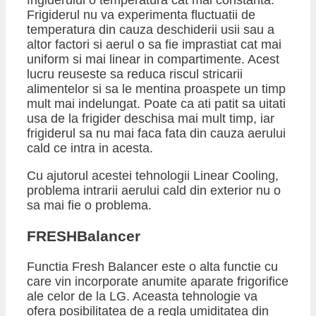
frigiderului o temperatura cat mai constanta.
Frigiderul nu va experimenta fluctuatii de
temperatura din cauza deschiderii usii sau a
altor factori si aerul o sa fie imprastiat cat mai
uniform si mai linear in compartimente. Acest
lucru reuseste sa reduca riscul stricarii
alimentelor si sa le mentina proaspete un timp
mult mai indelungat. Poate ca ati patit sa uitati
usa de la frigider deschisa mai mult timp, iar
frigiderul sa nu mai faca fata din cauza aerului
cald ce intra in acesta.
Cu ajutorul acestei tehnologii Linear Cooling,
problema intrarii aerului cald din exterior nu o
sa mai fie o problema.
FRESHBalancer
Functia Fresh Balancer este o alta functie cu
care vin incorporate anumite aparate frigorifice
ale celor de la LG. Aceasta tehnologie va
ofera posibilitatea de a regla umiditatea din