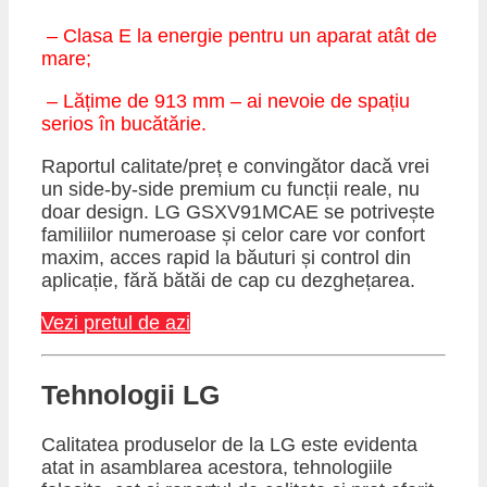
– Clasa E la energie pentru un aparat atât de
mare;
– Lățime de 913 mm – ai nevoie de spațiu
serios în bucătărie.
Raportul calitate/preț e convingător dacă vrei
un side-by-side premium cu funcții reale, nu
doar design. LG GSXV91MCAE se potrivește
familiilor numeroase și celor care vor confort
maxim, acces rapid la băuturi și control din
aplicație, fără bătăi de cap cu dezghețarea.
Vezi pretul de azi
​Tehnologii LG
Calitatea produselor de la LG este evidenta
atat in asamblarea acestora, tehnologiile