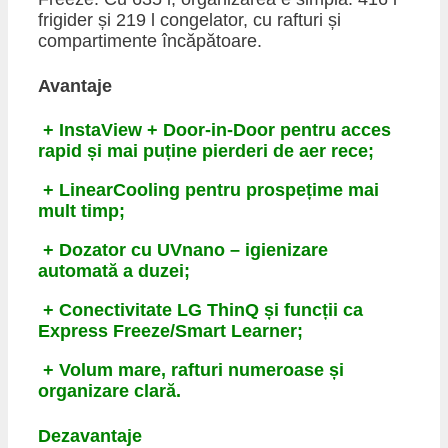
frigider și 219 l congelator, cu rafturi și
compartimente încăpătoare.
Avantaje
+ InstaView + Door-in-Door pentru acces
rapid și mai puține pierderi de aer rece;
+ LinearCooling pentru prospețime mai
mult timp;
+ Dozator cu UVnano – igienizare
automată a duzei;
+ Conectivitate LG ThinQ și funcții ca
Express Freeze/Smart Learner;
+ Volum mare, rafturi numeroase și
organizare clară.
Dezavantaje