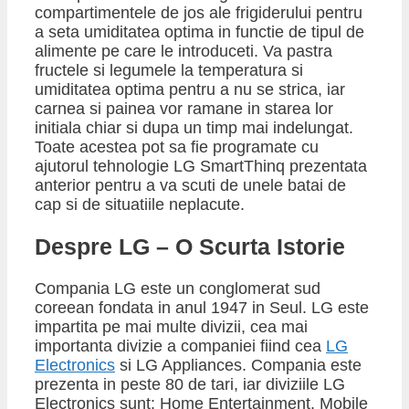
compartimentele de jos ale frigiderului pentru
a seta umiditatea optima in functie de tipul de
alimente pe care le introduceti. Va pastra
fructele si legumele la temperatura si
umiditatea optima pentru a nu se strica, iar
carnea si painea vor ramane in starea lor
initiala chiar si dupa un timp mai indelungat.
Toate acestea pot sa fie programate cu
ajutorul tehnologie LG SmartThinq prezentata
anterior pentru a va scuti de unele batai de
cap si de situatiile neplacute.
​Despre LG – O Scurta Istorie
Compania LG este un conglomerat sud
coreean fondata in anul 1947 in Seul. LG este
impartita pe mai multe divizii, cea mai
importanta divizie a companiei fiind cea
LG
Electronics
si LG Appliances. Compania este
prezenta in peste 80 de tari, iar diviziile LG
Electronics sunt: Home Entertainment, Mobile