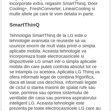
incorporate extra, regasim SmartThinq, Door
Cooling+, FreshConverter, LinearCooling si
multe altele pe care le vom detalia in parte.
​SmartThinQ
Tehnologia SmartThinq de la LG este o
tehnologie avansata ce reuseste sa va
usureze enorm de mult viata printr-o simpla
aplicatie mobila. Aceasta tehnologie va
incorporeaza toate electrocasnicele si
dispozitivele LG smart intr-o simpla aplicatie
mobila din care puteti controla absolut tot ce
se intampla cu acestea. Aplicatia LG Thinq va
ofera informatii legat de combina frigorifica,
daca ati lasat usa deschisa, informatii legate
de ciclul si starea masinii de spalat rufe sau
vase, pornirea sau oprirea sistemului de
ventilatie din casa sau pornirea aspiratorului
inteligent LG. Aceasta tehnologie este
prezenta pe toate electrocasnicele LG care au