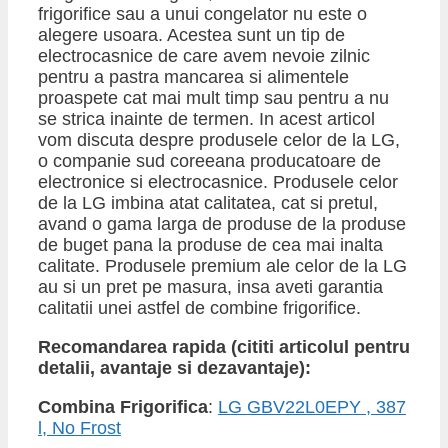
frigorifice sau a unui congelator nu este o
alegere usoara. Acestea sunt un tip de
electrocasnice de care avem nevoie zilnic
pentru a pastra mancarea si alimentele
proaspete cat mai mult timp sau pentru a nu
se strica inainte de termen. In acest articol
vom discuta despre produsele celor de la LG,
o companie sud coreeana producatoare de
electronice si electrocasnice. Produsele celor
de la LG imbina atat calitatea, cat si pretul,
avand o gama larga de produse de la produse
de buget pana la produse de cea mai inalta
calitate. Produsele premium ale celor de la LG
au si un pret pe masura, insa aveti garantia
calitatii unei astfel de combine frigorifice.
Recomandarea rapida (cititi articolul pentru
detalii, avantaje si dezavantaje):
Combina Frigorifica
:
LG GBV22L0EPY , 387
l, No Frost