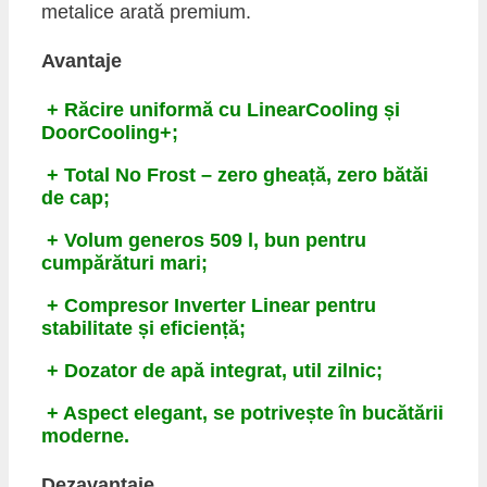
metalice arată premium.
Avantaje
+ Răcire uniformă cu LinearCooling și
DoorCooling+;
+ Total No Frost – zero gheață, zero bătăi
de cap;
+ Volum generos 509 l, bun pentru
cumpărături mari;
+ Compresor Inverter Linear pentru
stabilitate și eficiență;
+ Dozator de apă integrat, util zilnic;
+ Aspect elegant, se potrivește în bucătării
moderne.
Dezavantaje