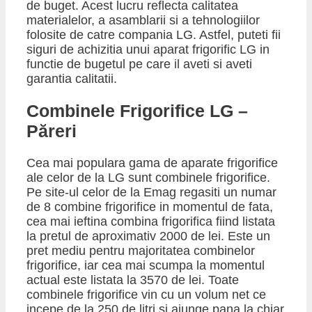
de buget. Acest lucru reflecta calitatea
materialelor, a asamblarii si a tehnologiilor
folosite de catre compania LG. Astfel, puteti fii
siguri de achizitia unui aparat frigorific LG in
functie de bugetul pe care il aveti si aveti
garantia calitatii.
​Combinele Frigorifice LG –
Păreri
Cea mai populara gama de aparate frigorifice
ale celor de la LG sunt combinele frigorifice.
Pe site-ul celor de la Emag regasiti un numar
de 8 combine frigorifice in momentul de fata,
cea mai ieftina combina frigorifica fiind listata
la pretul de aproximativ 2000 de lei. Este un
pret mediu pentru majoritatea combinelor
frigorifice, iar cea mai scumpa la momentul
actual este listata la 3570 de lei. Toate
combinele frigorifice vin cu un volum net ce
incepe de la 250 de litri si ajunge pana la chiar