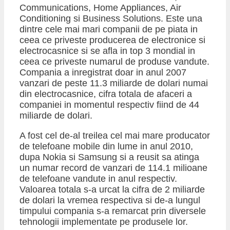
Communications, Home Appliances, Air
Conditioning si Business Solutions. Este una
dintre cele mai mari companii de pe piata in
ceea ce priveste producerea de electronice si
electrocasnice si se afla in top 3 mondial in
ceea ce priveste numarul de produse vandute.
Compania a inregistrat doar in anul 2007
vanzari de peste 11.3 miliarde de dolari numai
din electrocasnice, cifra totala de afaceri a
companiei in momentul respectiv fiind de 44
miliarde de dolari.
A fost cel de-al treilea cel mai mare producator
de telefoane mobile din lume in anul 2010,
dupa Nokia si Samsung si a reusit sa atinga
un numar record de vanzari de 114.1 milioane
de telefoane vandute in anul respectiv.
Valoarea totala s-a urcat la cifra de 2 miliarde
de dolari la vremea respectiva si de-a lungul
timpului compania s-a remarcat prin diversele
tehnologii implementate pe produsele lor.