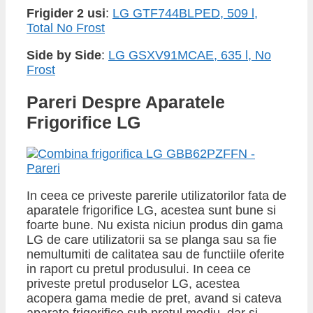
Frigider 2 usi
:
LG GTF744BLPED, 509 l,
Total No Frost
Side by Side
:
LG GSXV91MCAE, 635 l, No
Frost
​Pareri Despre Aparatele
Frigorifice LG
In ceea ce priveste parerile utilizatorilor fata de
aparatele frigorifice LG, acestea sunt bune si
foarte bune. Nu exista niciun produs din gama
LG de care utilizatorii sa se planga sau sa fie
nemultumiti de calitatea sau de functiile oferite
in raport cu pretul produsului. In ceea ce
priveste pretul produselor LG, acestea
acopera gama medie de pret, avand si cateva