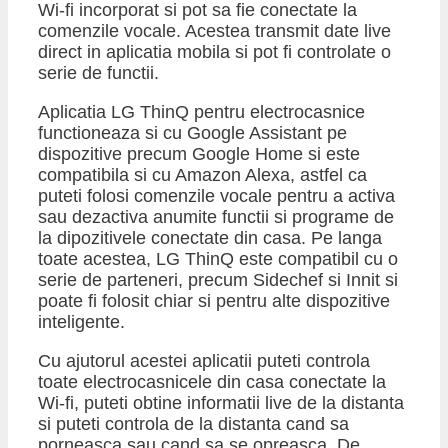
Wi-fi incorporat si pot sa fie conectate la
comenzile vocale. Acestea transmit date live
direct in aplicatia mobila si pot fi controlate o
serie de functii.
Aplicatia LG ThinQ pentru electrocasnice
functioneaza si cu Google Assistant pe
dispozitive precum Google Home si este
compatibila si cu Amazon Alexa, astfel ca
puteti folosi comenzile vocale pentru a activa
sau dezactiva anumite functii si programe de
la dipozitivele conectate din casa. Pe langa
toate acestea, LG ThinQ este compatibil cu o
serie de parteneri, precum Sidechef si Innit si
poate fi folosit chiar si pentru alte dispozitive
inteligente.
Cu ajutorul acestei aplicatii puteti controla
toate electrocasnicele din casa conectate la
Wi-fi, puteti obtine informatii live de la distanta
si puteti controla de la distanta cand sa
porneasca sau cand sa se opreasca. De