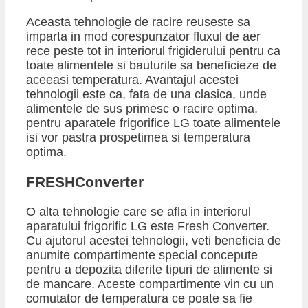
Aceasta tehnologie de racire reuseste sa
imparta in mod corespunzator fluxul de aer
rece peste tot in interiorul frigiderului pentru ca
toate alimentele si bauturile sa beneficieze de
aceeasi temperatura. Avantajul acestei
tehnologii este ca, fata de una clasica, unde
alimentele de sus primesc o racire optima,
pentru aparatele frigorifice LG toate alimentele
isi vor pastra prospetimea si temperatura
optima.
​FRESHConverter
O alta tehnologie care se afla in interiorul
aparatului frigorific LG este Fresh Converter.
Cu ajutorul acestei tehnologii, veti beneficia de
anumite compartimente special concepute
pentru a depozita diferite tipuri de alimente si
de mancare. Aceste compartimente vin cu un
comutator de temperatura ce poate sa fie