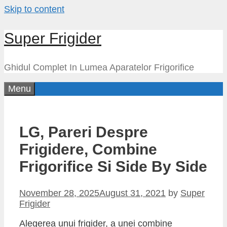
Skip to content
Super Frigider
Ghidul Complet In Lumea Aparatelor Frigorifice
Menu
LG, Pareri Despre
Frigidere, Combine
Frigorifice Si Side By Side
November 28, 2025
August 31, 2021
by
Super
Frigider
Alegerea unui frigider, a unei combine