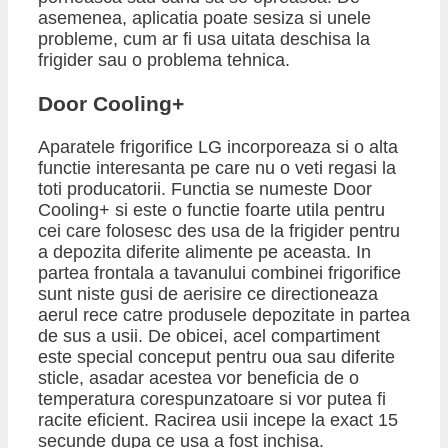
asemenea, aplicatia poate sesiza si unele
probleme, cum ar fi usa uitata deschisa la
frigider sau o problema tehnica.
​Door Cooling+
Aparatele frigorifice LG incorporeaza si o alta
functie interesanta pe care nu o veti regasi la
toti producatorii. Functia se numeste Door
Cooling+ si este o functie foarte utila pentru
cei care folosesc des usa de la frigider pentru
a depozita diferite alimente pe aceasta. In
partea frontala a tavanului combinei frigorifice
sunt niste gusi de aerisire ce directioneaza
aerul rece catre produsele depozitate in partea
de sus a usii. De obicei, acel compartiment
este special conceput pentru oua sau diferite
sticle, asadar acestea vor beneficia de o
temperatura corespunzatoare si vor putea fi
racite eficient. Racirea usii incepe la exact 15
secunde dupa ce usa a fost inchisa.