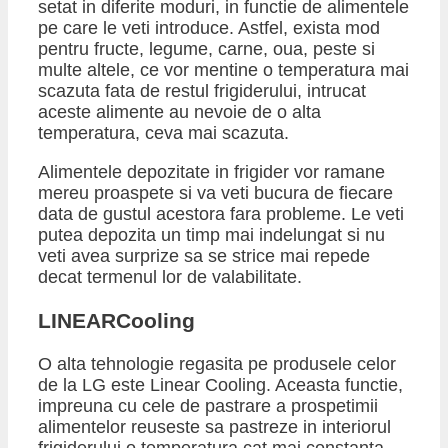
setat in diferite moduri, in functie de alimentele
pe care le veti introduce. Astfel, exista mod
pentru fructe, legume, carne, oua, peste si
multe altele, ce vor mentine o temperatura mai
scazuta fata de restul frigiderului, intrucat
aceste alimente au nevoie de o alta
temperatura, ceva mai scazuta.
Alimentele depozitate in frigider vor ramane
mereu proaspete si va veti bucura de fiecare
data de gustul acestora fara probleme. Le veti
putea depozita un timp mai indelungat si nu
veti avea surprize sa se strice mai repede
decat termenul lor de valabilitate.
​LINEARCooling
O alta tehnologie regasita pe produsele celor
de la LG este Linear Cooling. Aceasta functie,
impreuna cu cele de pastrare a prospetimii
alimentelor reuseste sa pastreze in interiorul