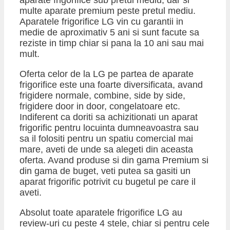
aparate frigorifice sub pretul mediu, dar si
multe aparate premium peste pretul mediu.
Aparatele frigorifice LG vin cu garantii in
medie de aproximativ 5 ani si sunt facute sa
reziste in timp chiar si pana la 10 ani sau mai
mult.
Oferta celor de la LG pe partea de aparate
frigorifice este una foarte diversificata, avand
frigidere normale, combine, side by side,
frigidere door in door, congelatoare etc.
Indiferent ca doriti sa achizitionati un aparat
frigorific pentru locuinta dumneavoastra sau
sa il folositi pentru un spatiu comercial mai
mare, aveti de unde sa alegeti din aceasta
oferta. Avand produse si din gama Premium si
din gama de buget, veti putea sa gasiti un
aparat frigorific potrivit cu bugetul pe care il
aveti.
Absolut toate aparatele frigorifice LG au
review-uri cu peste 4 stele, chiar si pentru cele