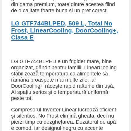
din gama premium, toate dintre acestea fiind
de o calitate foarte buna si un pret corect.
LG GTF744BLPED, 509 L, Total No
Frost, LinearCooling, DoorCooling+,
Clasa E
LG GTF744BLPED e un frigider mare, bine
organizat, gândit pentru familii. LinearCooling
stabilizează temperatura ca alimentele să
rămână proaspete mai multe zile, iar
DoorCooling+ răcește rapid rafturile din ușă.
Ai spațiu serios și o temperatură uniformă
peste tot.
Compresorul Inverter Linear lucrează eficient
și silențios. No Frost elimină gheata, deci nu
pierzi timp cu dezghețarea. Dozatorul de apă
e comod, iar designul negru cu accente