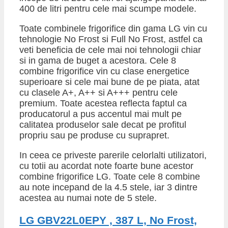
400 de litri pentru cele mai scumpe modele.
Toate combinele frigorifice din gama LG vin cu
tehnologie No Frost si Full No Frost, astfel ca
veti beneficia de cele mai noi tehnologii chiar
si in gama de buget a acestora. Cele 8
combine frigorifice vin cu clase energetice
superioare si cele mai bune de pe piata, atat
cu clasele A+, A++ si A+++ pentru cele
premium. Toate acestea reflecta faptul ca
producatorul a pus accentul mai mult pe
calitatea produselor sale decat pe profitul
propriu sau pe produse cu suprapret.
In ceea ce priveste parerile celorlalti utilizatori,
cu totii au acordat note foarte bune acestor
combine frigorifice LG. Toate cele 8 combine
au note incepand de la 4.5 stele, iar 3 dintre
acestea au numai note de 5 stele.
LG GBV22L0EPY , 387 L, No Frost,