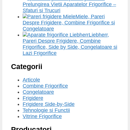
Prelungirea Vietii Aparatelor Frigorifice –
Sfaturi si Trucuri
Miele, Pareri
Despre Frigidere, Combine Frigorifice si
Congelatoare
Liebherr,
Pareri Despre Frigidere, Combine
Frigorifice, Side by Side, Congelatoare si
Lazi Frigorifice
Categorii
Articole
Combine Frigorifice
Congelatoare
Frigidere
Frigidere Side-by-Side
Tehnologie si Functii
Vitrine Frigorifice
Producatori