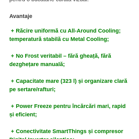
Avantaje
+ Răcire uniformă cu All-Around Cooling;
temperatură stabilă cu Metal Cooling;
+ No Frost veritabil – fără gheață, fără
dezghețare manuală;
+ Capacitate mare (323 l) și organizare clară
pe sertare/rafturi;
+ Power Freeze pentru încărcări mari, rapid
și eficient;
+ Conectivitate SmartThings și compresor