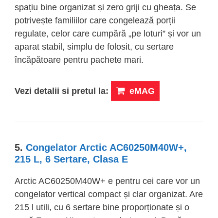
spațiu bine organizat și zero griji cu gheața. Se
potrivește familiilor care congelează porții
regulate, celor care cumpără „pe loturi” și vor un
aparat stabil, simplu de folosit, cu sertare
încăpătoare pentru pachete mari.
Vezi detalii si pretul la:
eMAG
5.
Congelator Arctic AC60250M40W+,
215 L, 6 Sertare, Clasa E
Arctic AC60250M40W+ e pentru cei care vor un
congelator vertical compact și clar organizat. Are
215 l utili, cu 6 sertare bine proporționate și o