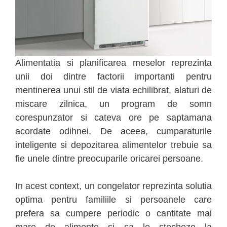
Alimentatia si planificarea meselor reprezinta
unii doi dintre factorii importanti pentru
mentinerea unui stil de viata echilibrat, alaturi de
miscare zilnica, un program de somn
corespunzator si cateva ore pe saptamana
acordate odihnei. De aceea, cumparaturile
inteligente si depozitarea alimentelor trebuie sa
fie unele dintre preocuparile oricarei persoane.
In acest context, un congelator reprezinta solutia
optima pentru familiile si persoanele care
prefera sa cumpere periodic o cantitate mai
mare de alimente si sa le stocheze la