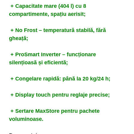
+ Capacitate mare (404 l) cu 8
compartimente, spațiu aerisit;
+ No Frost – temperatură stabilă, fără
gheață;
+ ProSmart Inverter – funcționare
silențioasă și eficientă;
+ Congelare rapidă: până la 20 kg/24 h;
+ Display touch pentru reglaje precise;
+ Sertare MaxStore pentru pachete
voluminoase.