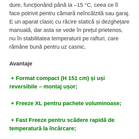
dure, funcționând până la –15 °C, ceea ce îl
face potrivit pentru cămară neîncălzită sau garaj.
E un aparat clasic cu răcire statică și dezghețare
manuală, dar asta se vede în prețul prietenos,
nu în stabilitatea temperaturii pe rafturi, care
rămâne bună pentru uz casnic.
Avantaje
+ Format compact (H 151 cm) și uși
reversibile – montaj ușor;
+ Freeze XL pentru pachete voluminoase;
+ Fast Freeze pentru scădere rapidă de
temperatură la încărcare;