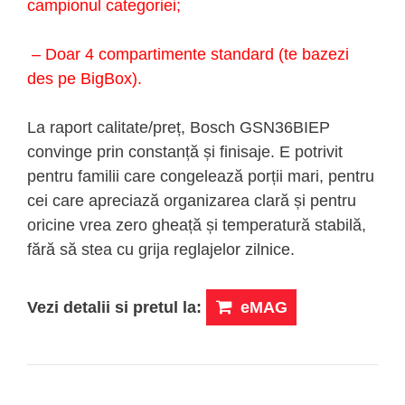
campionul categoriei;
– Doar 4 compartimente standard (te bazezi
des pe BigBox).
La raport calitate/preț, Bosch GSN36BIEP
convinge prin constanță și finisaje. E potrivit
pentru familii care congelează porții mari, pentru
cei care apreciază organizarea clară și pentru
oricine vrea zero gheață și temperatură stabilă,
fără să stea cu grija reglajelor zilnice.
Vezi detalii si pretul la:
eMAG