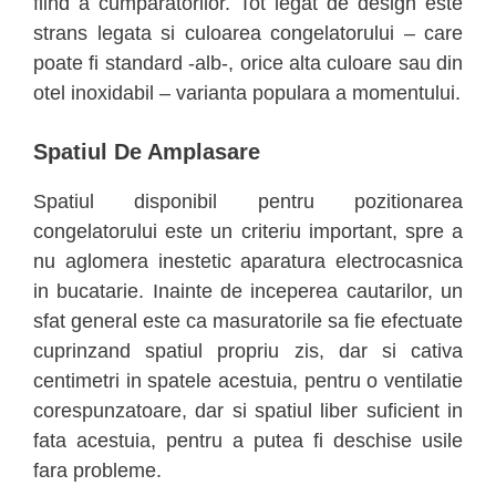
fiind a cumparatorilor. Tot legat de design este
strans legata si culoarea congelatorului – care
poate fi standard -alb-, orice alta culoare sau din
otel inoxidabil – varianta populara a momentului.
Spatiul De Amplasare
Spatiul disponibil pentru pozitionarea
congelatorului este un criteriu important, spre a
nu aglomera inestetic aparatura electrocasnica
in bucatarie. Inainte de inceperea cautarilor, un
sfat general este ca masuratorile sa fie efectuate
cuprinzand spatiul propriu zis, dar si cativa
centimetri in spatele acestuia, pentru o ventilatie
corespunzatoare, dar si spatiul liber suficient in
fata acestuia, pentru a putea fi deschise usile
fara probleme.