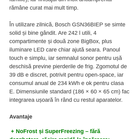
rămâne curat mai mult timp.
În utilizare zilnică, Bosch GSN36BIEP se simte
solid și bine gândit. Are 242 l utili, 4
compartimente și două zone BigBox, plus
iluminare LED care chiar ajută seara. Panoul
touch e simplu, iar semnalul sonor pentru ușă
deschisă previne pierderile de frig. Zgomotul de
39 dB e discret, potrivit pentru open-space, iar
consumul anual de 234 kWh e ok pentru clasa
E. Dimensiunile standard (186 × 60 × 65 cm) fac
integrarea ușoară în rând cu restul aparatelor.
Avantaje
+ NoFrost și SuperFreezing – fără