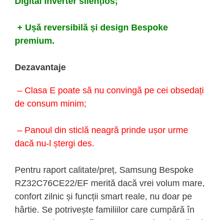
Digital Inverter silențios;
+ Ușă reversibilă și design Bespoke
premium.
Dezavantaje
– Clasa E poate să nu convingă pe cei obsedați
de consum minim;
– Panoul din sticlă neagră prinde ușor urme
dacă nu-l ștergi des.
Pentru raport calitate/preț, Samsung Bespoke
RZ32C76CE22/EF merită dacă vrei volum mare,
confort zilnic și funcții smart reale, nu doar pe
hârtie. Se potrivește familiilor care cumpără în