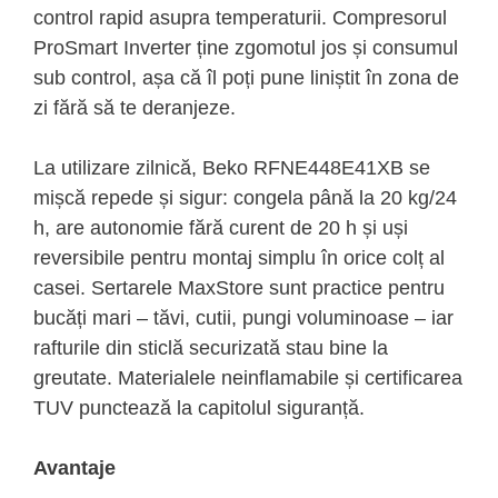
control rapid asupra temperaturii. Compresorul
ProSmart Inverter ține zgomotul jos și consumul
sub control, așa că îl poți pune liniștit în zona de
zi fără să te deranjeze.
La utilizare zilnică, Beko RFNE448E41XB se
mișcă repede și sigur: congela până la 20 kg/24
h, are autonomie fără curent de 20 h și uși
reversibile pentru montaj simplu în orice colț al
casei. Sertarele MaxStore sunt practice pentru
bucăți mari – tăvi, cutii, pungi voluminoase – iar
rafturile din sticlă securizată stau bine la
greutate. Materialele neinflamabile și certificarea
TUV punctează la capitolul siguranță.
Avantaje