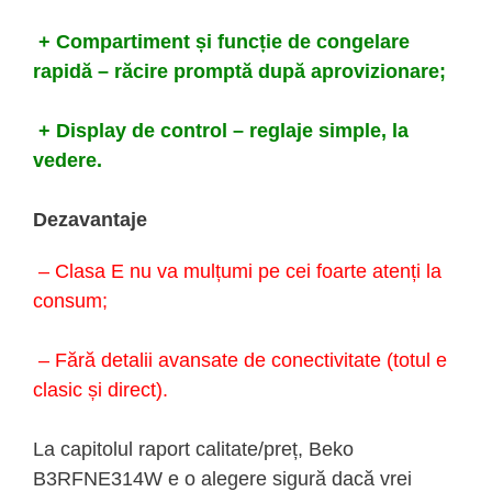
+ Compartiment și funcție de congelare
rapidă – răcire promptă după aprovizionare;
+ Display de control – reglaje simple, la
vedere.
Dezavantaje
– Clasa E nu va mulțumi pe cei foarte atenți la
consum;
– Fără detalii avansate de conectivitate (totul e
clasic și direct).
La capitolul raport calitate/preț, Beko
B3RFNE314W e o alegere sigură dacă vrei