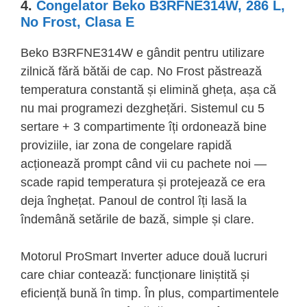
4.
Congelator Beko B3RFNE314W, 286 L,
No Frost, Clasa E
Beko B3RFNE314W e gândit pentru utilizare
zilnică fără bătăi de cap. No Frost păstrează
temperatura constantă și elimină gheța, așa că
nu mai programezi dezghețări. Sistemul cu 5
sertare + 3 compartimente îți ordonează bine
proviziile, iar zona de congelare rapidă
acționează prompt când vii cu pachete noi —
scade rapid temperatura și protejează ce era
deja înghețat. Panoul de control îți lasă la
îndemână setările de bază, simple și clare.
Motorul ProSmart Inverter aduce două lucruri
care chiar contează: funcționare liniștită și
eficiență bună în timp. În plus, compartimentele