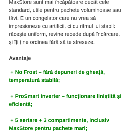
MaxStore sunt mai încăpătoare decât cele
standard, utile pentru pachete voluminoase sau
tăvi. E un congelator care nu vrea să
impresioneze cu artificii, ci cu ritmul lui stabil:
răcește uniform, revine repede după încărcare,
și îți ține ordinea fără să te streseze.
Avantaje
+ No Frost – fără depuneri de gheață,
temperatură stabilă;
+ ProSmart Inverter – funcționare liniștită și
eficientă;
+ 5 sertare + 3 compartimente, inclusiv
MaxStore pentru pachete mari;