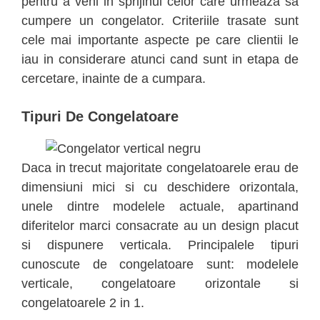
pentru a veni in sprijinul celor care urmeaza sa
cumpere un congelator. Criteriile trasate sunt
cele mai importante aspecte pe care clientii le
iau in considerare atunci cand sunt in etapa de
cercetare, inainte de a cumpara.
Tipuri De Congelatoare
Daca in trecut majoritate congelatoarele erau de
dimensiuni mici si cu deschidere orizontala,
unele dintre modelele actuale, apartinand
diferitelor marci consacrate au un design placut
si dispunere verticala. Principalele tipuri
cunoscute de congelatoare sunt: modelele
verticale, congelatoare orizontale si
congelatoarele 2 in 1.