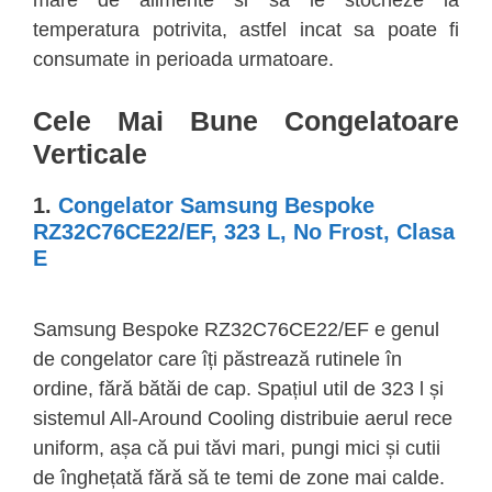
temperatura potrivita, astfel incat sa poate fi
consumate in perioada urmatoare.
Cele Mai Bune Congelatoare
Verticale
1.
Congelator Samsung Bespoke
RZ32C76CE22/EF, 323 L, No Frost, Clasa
E
Samsung Bespoke RZ32C76CE22/EF e genul
de congelator care îți păstrează rutinele în
ordine, fără bătăi de cap. Spațiul util de 323 l și
sistemul All-Around Cooling distribuie aerul rece
uniform, așa că pui tăvi mari, pungi mici și cutii
de înghețată fără să te temi de zone mai calde.