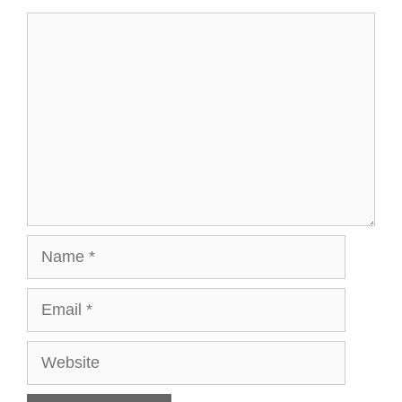
Comment
Name
Email
Website