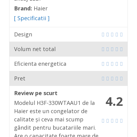
Brand:
Haier
[ Specificatii ]
Design
Volum net total
Eficienta energetica
Pret
Review pe scurt
4.2
Modelul H3F-330WTAAU1 de la
Haier este un congelator de
calitate și ceva mai scump
gândit pentru bucatariile mari.
Are o capacitate foarte mare de