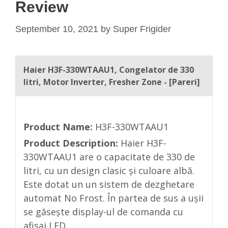
Review
September 10, 2021
by
Super Frigider
Haier H3F-330WTAAU1, Congelator de 330
litri, Motor Inverter, Fresher Zone - [Pareri]
Product Name:
H3F-330WTAAU1
Product Description:
Haier H3F-
330WTAAU1 are o capacitate de 330 de
litri, cu un design clasic și culoare albă.
Este dotat un un sistem de dezghetare
automat No Frost. În partea de sus a ușii
se găsește display-ul de comanda cu
afisaj LED.