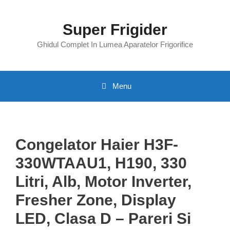
Skip
to
Super Frigider
content
Ghidul Complet In Lumea Aparatelor Frigorifice
Menu
Congelator Haier H3F-
330WTAAU1, H190, 330
Litri, Alb, Motor Inverter,
Fresher Zone, Display
LED, Clasa D – Pareri Si