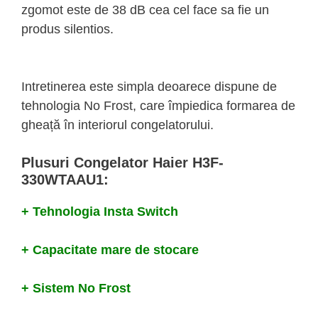
zgomot este de 38 dB cea cel face sa fie un
produs silentios.
Intretinerea este simpla deoarece dispune de
tehnologia No Frost, care împiedica formarea de
gheață în interiorul congelatorului.
Plusuri Congelator Haier H3F-
330WTAAU1:
+ Tehnologia Insta Switch
+ Capacitate mare de stocare
+ Sistem No Frost