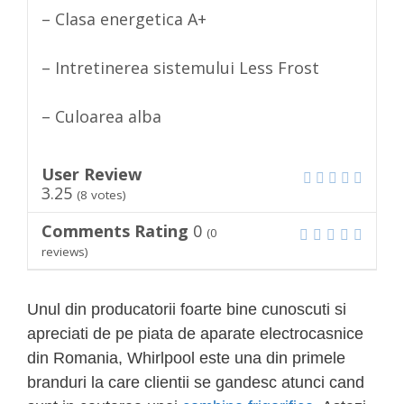
– Clasa energetica A+
– Intretinerea sistemului Less Frost
– Culoarea alba
User Review
3.25
(
8
votes)
Comments Rating
0
(
0
reviews)
Unul din producatorii foarte bine cunoscuti si
apreciati de pe piata de aparate electrocasnice
din Romania, Whirlpool este una din primele
branduri la care clientii se gandesc atunci cand