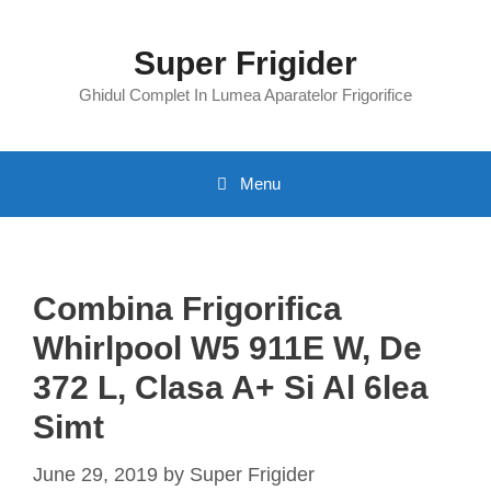
Skip
to
Super Frigider
content
Ghidul Complet In Lumea Aparatelor Frigorifice
Menu
Combina Frigorifica
Whirlpool W5 911E W, De
372 L, Clasa A+ Si Al 6lea
Simt
June 29, 2019
by
Super Frigider