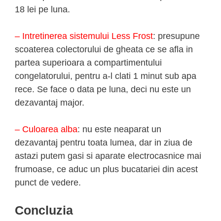
18 lei pe luna.
– Intretinerea sistemului Less Frost
: presupune
scoaterea colectorului de gheata ce se afla in
partea superioara a compartimentului
congelatorului, pentru a-l clati 1 minut sub apa
rece. Se face o data pe luna, deci nu este un
dezavantaj major.
– Culoarea alba
: nu este neaparat un
dezavantaj pentru toata lumea, dar in ziua de
astazi putem gasi si aparate electrocasnice mai
frumoase, ce aduc un plus bucatariei din acest
punct de vedere.
Concluzia