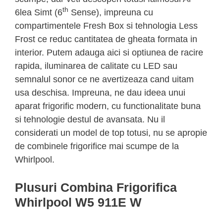
th
6lea Simt (6
Sense), impreuna cu
compartimentele Fresh Box si tehnologia Less
Frost ce reduc cantitatea de gheata formata in
interior. Putem adauga aici si optiunea de racire
rapida, iluminarea de calitate cu LED sau
semnalul sonor ce ne avertizeaza cand uitam
usa deschisa. Impreuna, ne dau ideea unui
aparat frigorific modern, cu functionalitate buna
si tehnologie destul de avansata. Nu il
considerati un model de top totusi, nu se apropie
de combinele frigorifice mai scumpe de la
Whirlpool.
Plusuri Combina Frigorifica
Whirlpool W5 911E W