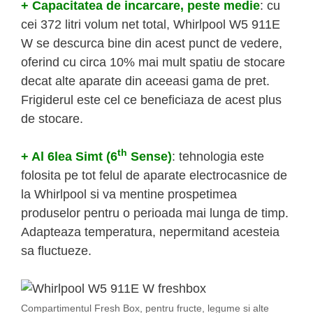
+ Capacitatea de incarcare, peste medie
: cu
cei 372 litri volum net total, Whirlpool W5 911E
W se descurca bine din acest punct de vedere,
oferind cu circa 10% mai mult spatiu de stocare
decat alte aparate din aceeasi gama de pret.
Frigiderul este cel ce beneficiaza de acest plus
de stocare.
th
+ Al 6lea Simt (6
Sense)
: tehnologia este
folosita pe tot felul de aparate electrocasnice de
la Whirlpool si va mentine prospetimea
produselor pentru o perioada mai lunga de timp.
Adapteaza temperatura, nepermitand acesteia
sa fluctueze.
Compartimentul Fresh Box, pentru fructe, legume si alte