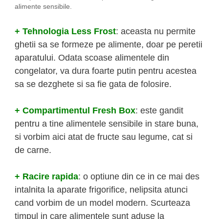
alimente sensibile.
+ Tehnologia Less Frost
: aceasta nu permite
ghetii sa se formeze pe alimente, doar pe peretii
aparatului. Odata scoase alimentele din
congelator, va dura foarte putin pentru acestea
sa se dezghete si sa fie gata de folosire.
+ Compartimentul Fresh Box
: este gandit
pentru a tine alimentele sensibile in stare buna,
si vorbim aici atat de fructe sau legume, cat si
de carne.
+ Racire rapida
: o optiune din ce in ce mai des
intalnita la aparate frigorifice, nelipsita atunci
cand vorbim de un model modern. Scurteaza
timpul in care alimentele sunt aduse la