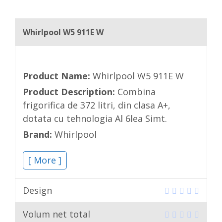
Whirlpool W5 911E W
Product Name:
Whirlpool W5 911E W
Product Description:
Combina
frigorifica de 372 litri, din clasa A+,
dotata cu tehnologia Al 6lea Simt.
Brand:
Whirlpool
[ More ]
Design
Volum net total