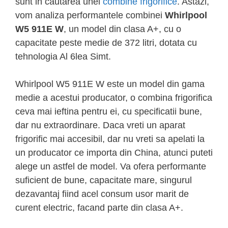
sunt in cautarea unei
combine frigorifice
. Astazi,
vom analiza performantele combinei
Whirlpool
W5 911E W
, un model din clasa A+, cu o
capacitate peste medie de 372 litri, dotata cu
tehnologia Al 6lea Simt.
Whirlpool W5 911E W este un model din gama
medie a acestui producator, o combina frigorifica
ceva mai ieftina pentru ei, cu specificatii bune,
dar nu extraordinare. Daca vreti un aparat
frigorific mai accesibil, dar nu vreti sa apelati la
un producator ce importa din China, atunci puteti
alege un astfel de model. Va ofera performante
suficient de bune, capacitate mare, singurul
dezavantaj fiind acel consum usor marit de
curent electric, facand parte din clasa A+.