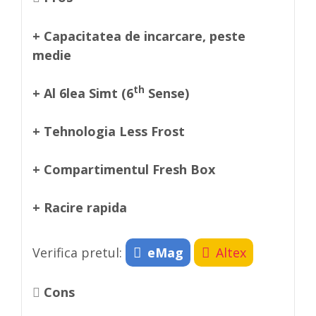
+ Capacitatea de incarcare, peste
medie
th
+ Al 6lea Simt (6
Sense)
+ Tehnologia Less Frost
+ Compartimentul Fresh Box
+ Racire rapida
Verifica pretul:
eMag
Altex
Cons